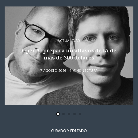
ACTUALIDAD
OpenAI prepara un altavoz de IA de
más de 300 dólares
7 AGOSTO 2026
4 MINS. LECTURA
CURADO Y EDITADO