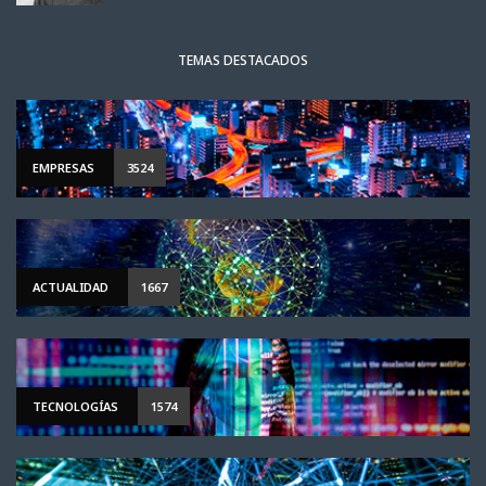
TEMAS DESTACADOS
EMPRESAS
3524
ACTUALIDAD
1667
TECNOLOGÍAS
1574