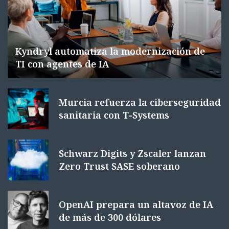
Kyndryl automatiza la modernización de
TI con agentes de IA
Murcia refuerza la ciberseguridad
sanitaria con T-Systems
Schwarz Digits y Zscaler lanzan
Zero Trust SASE soberano
OpenAI prepara un altavoz de IA
de más de 300 dólares