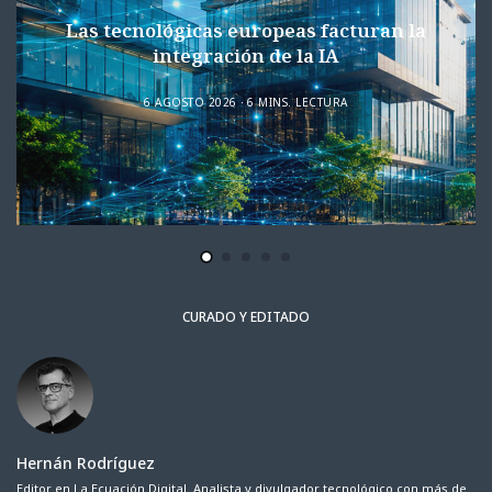
Las tecnológicas europeas facturan la
integración de la IA
6 AGOSTO 2026
6 MINS. LECTURA
CURADO Y EDITADO
Hernán Rodríguez
Editor en La Ecuación Digital. Analista y divulgador tecnológico con más de