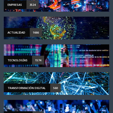
EMPRESAS
3524
ACTUALIDAD
1666
TECNOLOGÍAS
1574
TRANSFORMACIÓN DIGITAL
560