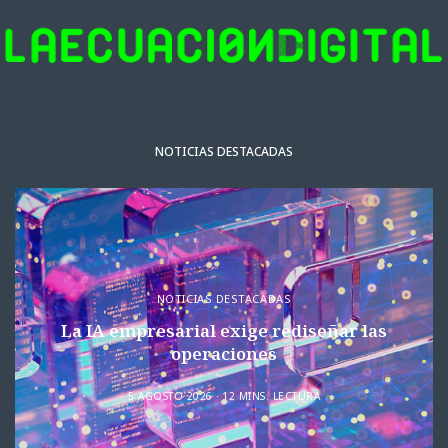
NOTICIAS DESTACADAS
NOTICIAS DESTACADAS
La IA empresarial exige rediseñar las
operaciones
5 AGOSTO 2026
12 MINS. LECTURA