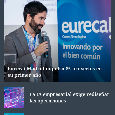
Eurecat Madrid impulsa 85 proyectos en
su primer año
La IA empresarial exige rediseñar
las operaciones