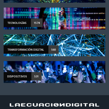
TECNOLOGÍAS
1574
TRANSFORMACIÓN DIGITAL
560
DISPOSITIVOS
531