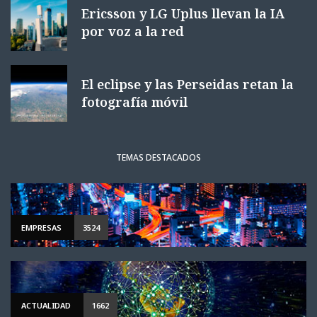
Ericsson y LG Uplus llevan la IA
por voz a la red
El eclipse y las Perseidas retan la
fotografía móvil
TEMAS DESTACADOS
EMPRESAS
3524
ACTUALIDAD
1662