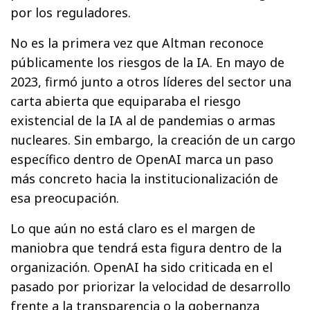
por los reguladores.
No es la primera vez que Altman reconoce
públicamente los riesgos de la IA. En mayo de
2023, firmó junto a otros líderes del sector una
carta abierta que equiparaba el riesgo
existencial de la IA al de pandemias o armas
nucleares. Sin embargo, la creación de un cargo
específico dentro de OpenAI marca un paso
más concreto hacia la institucionalización de
esa preocupación.
Lo que aún no está claro es el margen de
maniobra que tendrá esta figura dentro de la
organización. OpenAI ha sido criticada en el
pasado por priorizar la velocidad de desarrollo
frente a la transparencia o la gobernanza