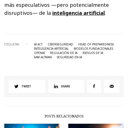
más especulativos —pero potencialmente
disruptivos— de la
inteligencia artificial
.
ETIQUETAS
AI ACT
CIBERSEGURIDAD
HEAD OF PREPAREDNESS
INTELIGENCIA ARTIFICIAL
MODELOS FUNDACIONALES
OPENAI
REGULACIÓN DE IA
RIESGOS DE IA
SAM ALTMAN
SEGURIDAD EN IA
TWEET
SHARE
POSTS RELACIONADOS