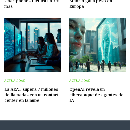
smartphones factura un 7%
Madrid gana peso en
más
Europa
ACTUALIDAD
ACTUALIDAD
La AEAT supera 7 millones
OpenAI revela un
de llamadas con un contact
ciberataque de agentes de
center en la nube
IA