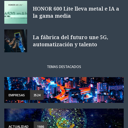
HONOR 600 Lite lleva metal e IA a
la gama media
La fábrica del futuro une 5G,
automatización y talento
TEMAS DESTACADOS
EMPRESAS
3524
ACTUALIDAD
1666