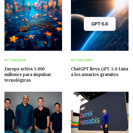
ACTUALIDAD
ACTUALIDAD
Europa activa 5.000
ChatGPT lleva GPT-5.6 Luna
millones para impulsar
a los usuarios gratuitos
tecnológicas