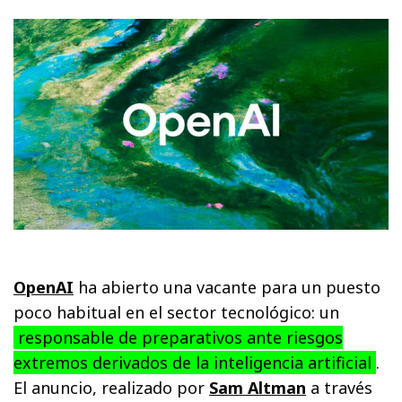
OpenAI
ha abierto una vacante para un puesto
poco habitual en el sector tecnológico: un
responsable de preparativos ante riesgos
extremos derivados de la inteligencia artificial
.
El anuncio, realizado por
Sam Altman
a través