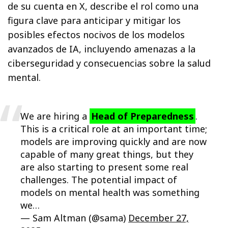
de su cuenta en X, describe el rol como una
figura clave para anticipar y mitigar los
posibles efectos nocivos de los modelos
avanzados de IA, incluyendo amenazas a la
ciberseguridad y consecuencias sobre la salud
mental.
We are hiring a
Head of Preparedness
.
This is a critical role at an important time;
models are improving quickly and are now
capable of many great things, but they
are also starting to present some real
challenges. The potential impact of
models on mental health was something
we…
— Sam Altman (@sama)
December 27,