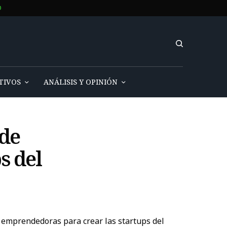
O
TIVOS
ANÁLISIS Y OPINIÓN
 de
s del
s emprendedoras para crear las startups del