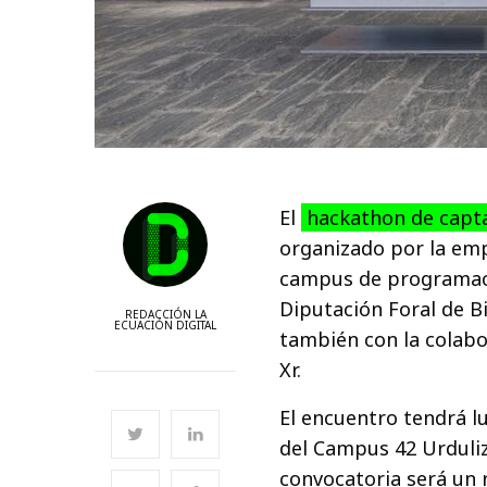
El
hackathon de capta
organizado por la emp
campus de programaci
Diputación Foral de B
REDACCIÓN LA
ECUACIÓN DIGITAL
también con la colabo
Xr.
El encuentro tendrá lu
del Campus 42 Urduliz,
convocatoria será un