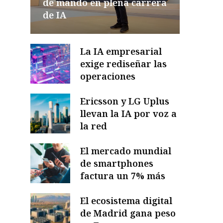
de mando en plena carrera
de IA
La IA empresarial
exige rediseñar las
operaciones
Ericsson y LG Uplus
llevan la IA por voz a
la red
El mercado mundial
de smartphones
factura un 7% más
El ecosistema digital
de Madrid gana peso