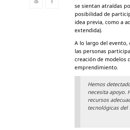
se sientan atraídas po
posibilidad de partic
idea previa, como a aq
extendida).
A lo largo del evento
las personas particip
creación de modelos d
emprendimiento.
Hemos detectado
necesita apoyo. 
recursos adecuad
tecnológicas del 