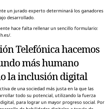
te un jurado experto determinará los ganadores
bajo desarrollado.
ente hace falta rellenar un sencillo formulario:
h.es/.
ión Telefónica hacemos
mundo más humano
 la inclusión digital
tiva de una sociedad más justa en la que las
rollar todo su potencial, utilizando la fuerza
digital, para lograr un mayor progreso social. Por
sarrollo de habilidades digitales a través de