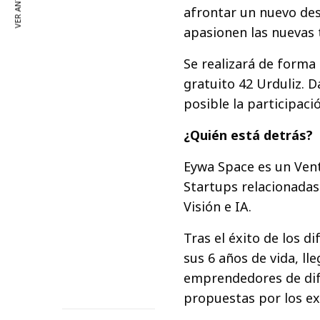
VER ANTERIOR
afrontar un nuevo de
apasionen las nuevas 
Se realizará de form
gratuito 42 Urduliz. D
posible la participaci
¿Quién está detrás?
Eywa Space es un Vent
Startups relacionadas
Visión e IA.
Tras el éxito de los 
sus 6 años de vida, ll
emprendedores de dife
propuestas por los ex