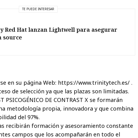
TE PUEDE INTERESAR
y Red Hat lanzan Lightwell para asegurar
n source
 en su página Web: https://www.trinitytech.es/ .
o de selección ya que las plazas son limitadas.
ST PSICOGÉNICO DE CONTRAST X se formarán
Una metodología propia, innovadora y que combina
bilidad del 97%.
 recibirán formación y asesoramiento constante
entes campos que los acompañarán en todo el