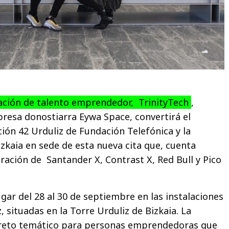
ción de talento emprendedor, TrinityTech
,
resa donostiarra Eywa Space, convertirá el
ón 42 Urduliz de Fundación Telefónica y la
izkaia en sede de esta nueva cita que, cuenta
ración de Santander X, Contrast X, Red Bull y Pico
gar del 28 al 30 de septiembre en las instalaciones
 situadas en la Torre Urduliz de Bizkaia. La
 reto temático para personas emprendedoras que