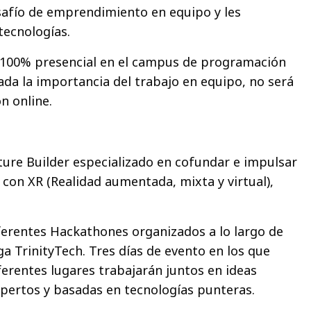
safío de emprendimiento en equipo y les
tecnologías.
a 100% presencial en el campus de programación
ada la importancia del trabajo en equipo, no será
ón online.
ure Builder especializado en cofundar e impulsar
 con XR (Realidad aumentada, mixta y virtual),
diferentes Hackathones organizados a lo largo de
ega TrinityTech. Tres días de evento en los que
rentes lugares trabajarán juntos en ideas
pertos y basadas en tecnologías punteras.