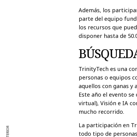
Además, los participa
parte del equipo fund
los recursos que pued
disponer hasta de 50.0
BÚSQUEDA
TrinityTech es una c
personas o equipos c
aquellos con ganas y a
Este año el evento se
virtual), Visión e IA 
mucho recorrido.
La participación en Tr
todo tipo de persona