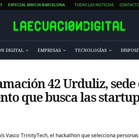
ST
ESPECIAL MWC26 BARCELONA
TODAS LAS NOTICIAS
CONTACT
N DIGITAL
EMPRESAS
TECNOLOGÍAS
DISPOSI
mación 42 Urduliz, sede
ento que busca las startup
País Vasco TrinityTech, el hackathon que selecciona persona